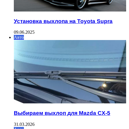
Установка выхлопа на Toyota Supra
09.06.2025
Авто
Выбираем выхлоп для Mazda CX-5
31.03.2026