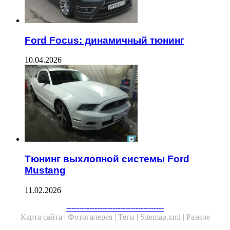
Ford Focus: динамичный тюнинг
10.04.2026
Тюнинг выхлопной системы Ford
Mustang
11.02.2026
--------------------------------------
Карта сайта |
Фотогалерея |
Теги |
Sitemap.xml |
Разное