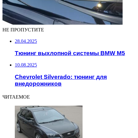
НЕ ПРОПУСТИТЕ
28.04.2025
Тюнинг выхлопной системы BMW M5
10.08.2025
Chevrolet Silverado: тюнинг для
внедорожников
ЧИТАЕМОЕ