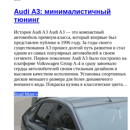
Audi A3: минималистичный
тюнинг
История Audi A3 Audi A3 — это компактный
автомобиль премиум-класса, который впервые был
представлен публике в 1996 году. За годы своего
существования A3 прошел долгий путь развития и стал
одним из самых популярных автомобилей в своем
сегменте. Первое поколение Audi A3 было построено на
платформе Volkswagen Group A-4 и сразу завоевало
сердца автолюбителей своим стильным дизайном и
высоким качеством исполнения. Установка спортивных
дисков меньшего размера для более динамичного
внешнего вида. Покраска кузова в классические цвета…
Read More »